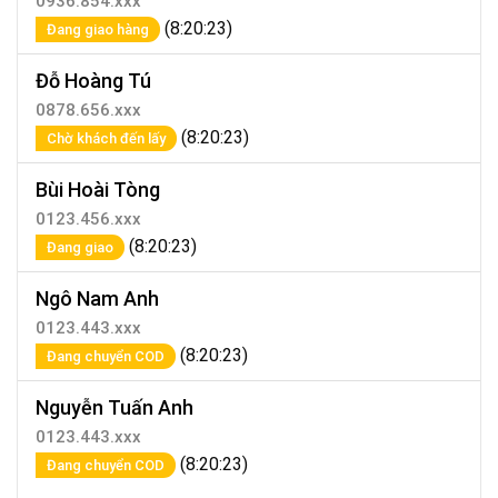
0936.854.xxx
(8:20:23)
Đang giao hàng
Đỗ Hoàng Tú
0878.656.xxx
(8:20:23)
Chờ khách đến lấy
Bùi Hoài Tòng
0123.456.xxx
(8:20:23)
Đang giao
Ngô Nam Anh
0123.443.xxx
(8:20:23)
Đang chuyển COD
Nguyễn Tuấn Anh
0123.443.xxx
(8:20:23)
Đang chuyển COD