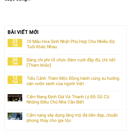
BÀI VIẾT MỚI
22
10 Mẫu Hoa Sinh Nhật Phù Hợp Cho Nhiều Độ
Th5
Tuổi Khác Nhau
20
Bảng chi phí tổ chức đám cưới đầy đủ, chi tiết
Th5
[Tham khảo]
12
Tiểu Cảnh Thiên Mộc Đồng hành cùng xu hướng
Th5
sân vườn xanh của người Việt
Cẩm Nang Định Giá Và Thanh Lý Đồ Gỗ Cũ:
Những Điều Chủ Nhà Cần Biết
Cẩm nang xây dựng lăng mộ đá bền đẹp, chuẩn
phong thủy cho gia tộc