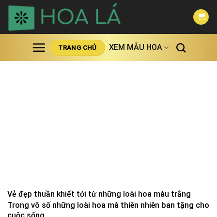
Skip
to
content
XEM MẪU HOA
TRANG CHỦ
Vẻ đẹp thuần khiết tới từ những loài hoa màu trắng
Trong vô số những loài hoa mà thiên nhiên ban tặng cho
cuộc sống...