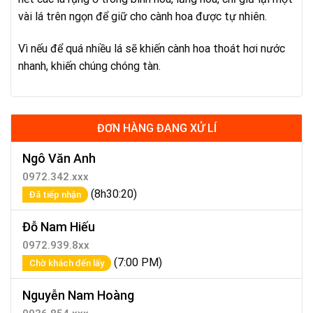
vài lá trên ngọn để giữ cho cành hoa được tự nhiên.
Vì nếu để quá nhiều lá sẽ khiến cành hoa thoát hơi nước
nhanh, khiến chúng chóng tàn.
ĐƠN HÀNG ĐANG XỬ LÍ
Ngô Văn Anh
0972.342.xxx
(8h30:20)
Đã tiếp nhận
Đỗ Nam Hiếu
0972.939.8xx
(7:00 PM)
Chờ khách đến lấy
Nguyễn Nam Hoàng